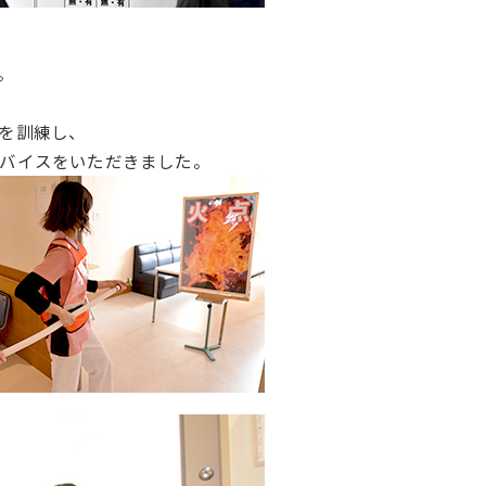
放射線科
。
栄養科
リハビリテーション科
を訓練し、
バイスをいただきました。
検査科
薬剤科
臨床工学科
総合質管理部（TQM）
看護支援部