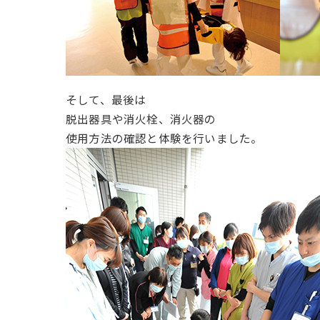
そして、最後は
脱出器具や消火栓、消火器の
使用方法の確認と体験を行いました。