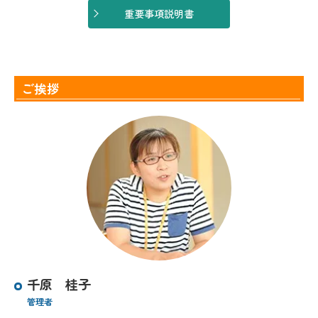
重要事項説明書
ご挨拶
千原 桂子
管理者