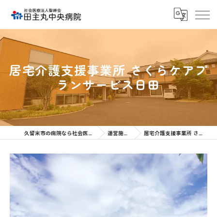
居宅介護支援事業所 さくらケアプ
ランサービス日田
久留米市の病院なら社会医療法人聖峰会 田主丸中央病院
運営施設のご案内
居宅介護支援事業所 さくらケアプランサービス日田