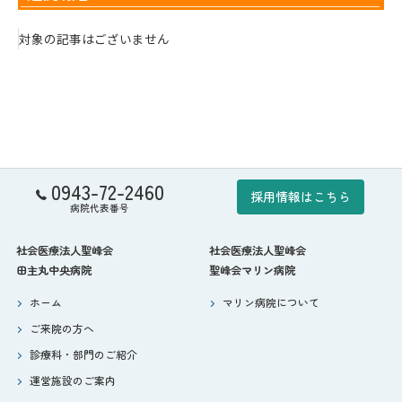
対象の記事はございません
0943-72-2460
採用情報はこちら
病院代表番号
社会医療法人聖峰会
社会医療法人聖峰会
田主丸中央病院
聖峰会マリン病院
ホーム
マリン病院について
ご来院の方へ
診療科・部門のご紹介
運営施設のご案内