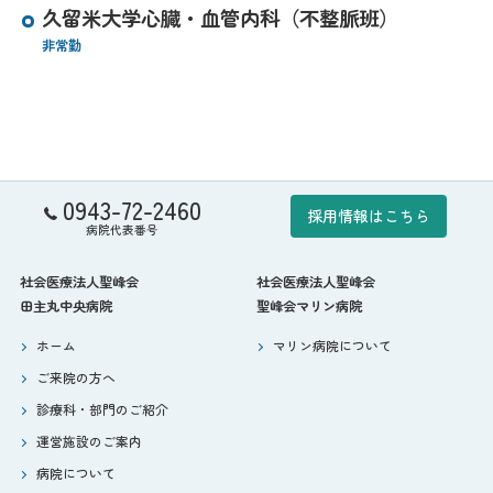
久留米大学心臓・血管内科（不整脈班）
非常勤
0943-72-2460
採用情報はこちら
病院代表番号
社会医療法人聖峰会
社会医療法人聖峰会
田主丸中央病院
聖峰会マリン病院
ホーム
マリン病院について
ご来院の方へ
診療科・部門のご紹介
運営施設のご案内
病院について