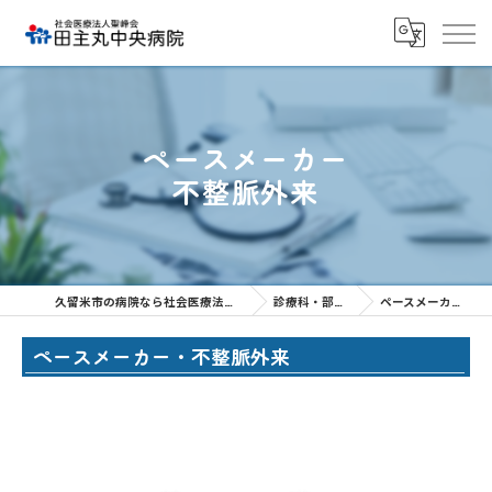
ペースメーカー
不整脈外来
久留米市の病院なら社会医療法人聖峰会 田主丸中央病院
診療科・部門のご紹介
ペースメーカー 不整脈外来
ペースメーカー・不整脈外来