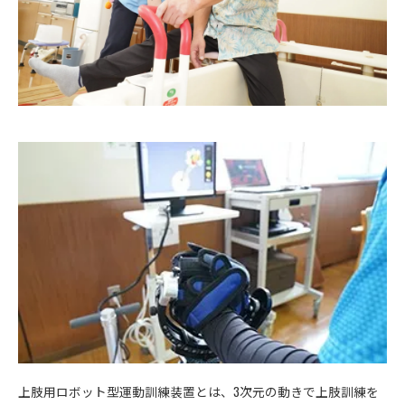
上肢用ロボット型運動訓練装置とは、3次元の動きで上肢訓練を