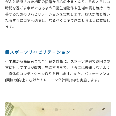
がんと診断された初期の段階から心の支えとなり、その人らしい
時間を過ごす事ができるよう日常生活動作や生活の質を維持・改
善するためのリハビリテーションを実施します。症状が落ち着い
たらすぐに自宅へ退院し、なるべく自宅で過ごせるように支援し
ます。
■スポーツリハビリテーション
小学生から高齢者まで全年齢を対象に、スポーツ障害でお困りの
方に対して症状が改善、完治するまで、さらには再発しないよう
に身体のコンディション作りを行います。また、パフォーマンス
(競技力)向上にむけたトレーニング計画指導も実施します。