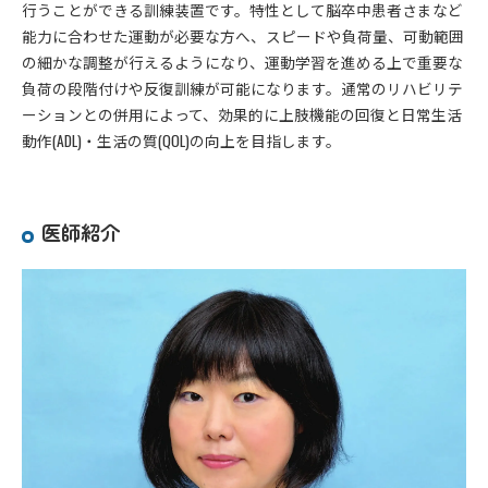
行うことができる訓練装置です。特性として脳卒中患者さまなど
能力に合わせた運動が必要な方へ、スピードや負荷量、可動範囲
の細かな調整が行えるようになり、運動学習を進める上で重要な
負荷の段階付けや反復訓練が可能になります。通常のリハビリテ
ーションとの併用によって、効果的に上肢機能の回復と日常生活
動作(ADL)・生活の質(QOL)の向上を目指します。
医師紹介