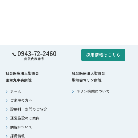
0943-72-2460
採用情報はこちら
病院代表番号
社会医療法人聖峰会
社会医療法人聖峰会
田主丸中央病院
聖峰会マリン病院
ホーム
マリン病院について
ご来院の方へ
診療科・部門のご紹介
運営施設のご案内
病院について
採用情報