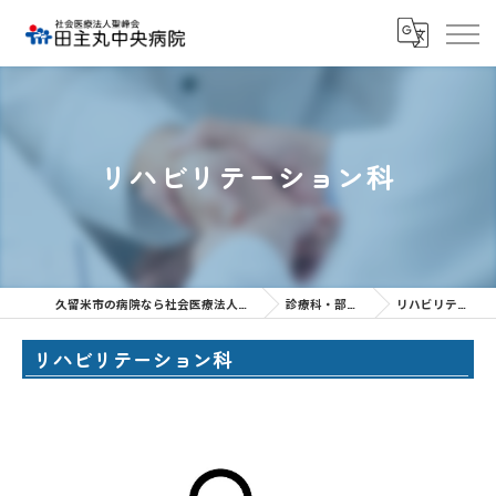
リハビリテーション科
久留米市の病院なら社会医療法人聖峰会 田主丸中央病院
診療科・部門のご紹介
リハビリテーション科
リハビリテーション科