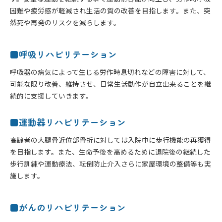
困難や疲労感が軽減され生活の質の改善を目指します。また、突
然死や再発のリスクを減らします。
■呼吸リハビリテーション
呼吸器の病気によって生じる労作時息切れなどの障害に対して、
可能な限り改善、維持させ、日常生活動作が自立出来ることを継
続的に支援していきます。
■運動器リハビリテーション
高齢者の大腿骨近位部骨折に対しては入院中に歩行機能の再獲得
を目指します。また、生命予後を高めるために退院後の継続した
歩行訓練や運動療法、転倒防止介入さらに家屋環境の整備等も実
施します。
■がんのリハビリテーション