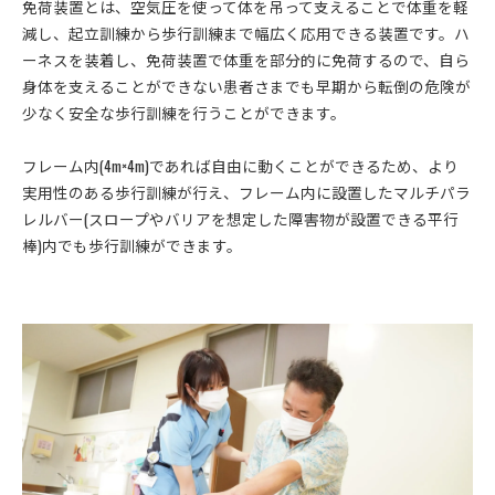
免荷装置とは、空気圧を使って体を吊って支えることで体重を軽
減し、起立訓練から歩行訓練まで幅広く応用できる装置です。ハ
ーネスを装着し、免荷装置で体重を部分的に免荷するので、自ら
身体を支えることができない患者さまでも早期から転倒の危険が
少なく安全な歩行訓練を行うことができます。
フレーム内(4m×4m)であれば自由に動くことができるため、より
実用性のある歩行訓練が行え、フレーム内に設置したマルチパラ
レルバー(スロープやバリアを想定した障害物が設置できる平行
棒)内でも歩行訓練ができます。