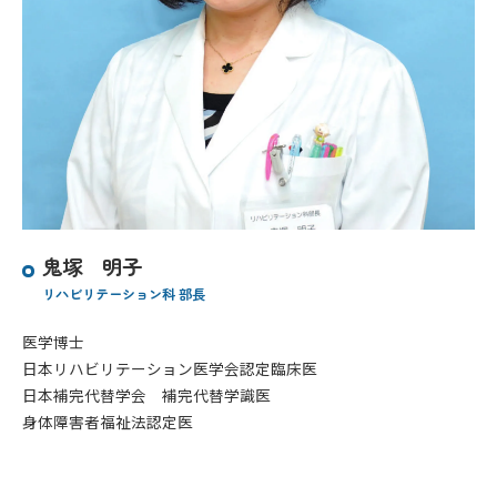
鬼塚 明子
リハビリテーション科 部長
医学博士
日本リハビリテーション医学会認定臨床医
日本補完代替学会 補完代替学識医
身体障害者福祉法認定医