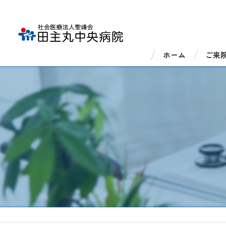
ホーム
ご来
外来
入院
医療
医療