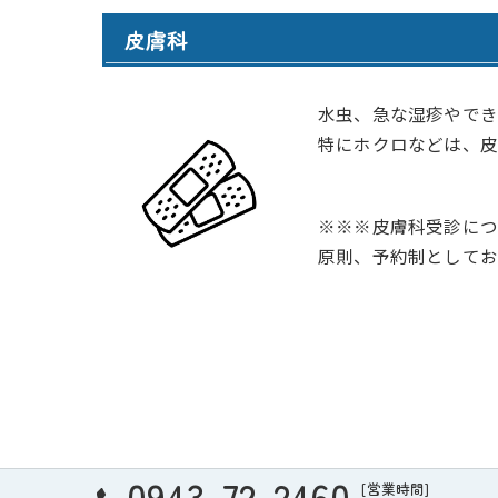
皮膚科
水虫、急な湿疹やでき
特にホクロなどは、
※※※皮膚科受診につ
原則、予約制としてお
0943-72-2460
[営業時間]