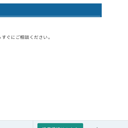
わりケアプランサービス
寺ケアプランサービスひまわり
。
らすぐにご相談ください。
らケアプランサービス日田
らデイサービス日田
らデイサービスうきは
 グループホームひまわり1号館
 グループホームひまわり2号館
 グループホームひまわり3号館
ひまわりの郷吉井