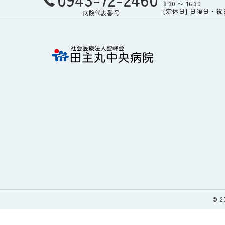
8:30 〜 16:30
[定休日] 日曜日・
病院代表番号
© 