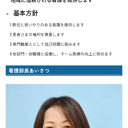
基本方針
⚫︎
1.責任と思いやりのある看護を提供します
2.患者さまの権利を尊重します
3.専門職業人として自己研鑽に励みます
4.他部門・他職種と協働し、チーム医療の向上に努めます
看護部長あいさつ