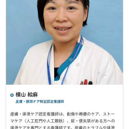
横山 絵麻
皮膚・排泄ケア特定認定看護師
皮膚・排泄ケア認定看護師は、創傷や褥瘡のケア、ストー
マケア（人工肛門や人工膀胱）、尿・便失禁がある方への
排泄ケアを専門とする看護師です。皮膚のトラブルや排泄