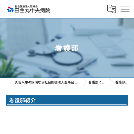
看護部
久留米市の病院なら社会医療法人聖峰会 田主丸中央病院
看護部について
看護部紹介
看護部紹介