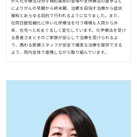
がん化学療法は分子標的薬剤の登場や支持療法の進歩など
によりがんの早期から終末期、治癒を目指す治療から症状
緩和とあらゆる目的で行われるようになりました。また、
在院日数短縮化に伴い化学療法を行う環境も入院から外
来、在宅へとめまぐるしく変化しています。化学療法を受け
る患者さまとそのご家族が安心して治療を受けられるよ
う、携わる医療スタッフが安全で確実な治療を提供できる
よう、院内全体で連携しながら取り組んでいます。