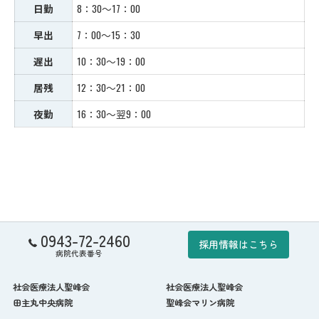
日勤
8：30～17：00
早出
7：00～15：30
遅出
10：30～19：00
居残
12：30～21：00
夜勤
16：30～翌9：00
0943-72-2460
採用情報はこちら
病院代表番号
社会医療法人聖峰会
社会医療法人聖峰会
田主丸中央病院
聖峰会マリン病院