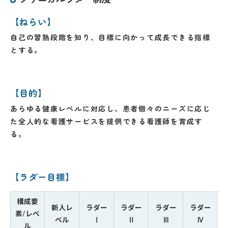
【ねらい】
自己の習熟段階を知り、目標に向かって成長できる指標
とする。
【目的】
あらゆる健康レベルに対応し、患者個々のニーズに応じ
た全人的な看護サービスを提供できる看護師を育成す
る。
【ラダー目標】
構成要
新人レ
ラダー
ラダー
ラダー
ラダー
素/レベ
ベル
Ⅰ
Ⅱ
Ⅲ
Ⅳ
ル