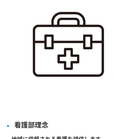
看護部理念
⚫︎
地域に信頼される看護を提供します