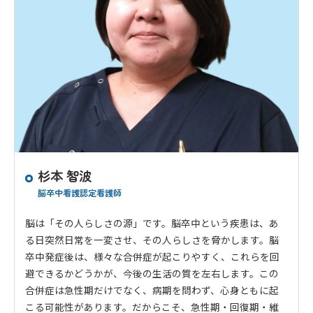
杉本 智波
脳卒中看護認定看護師
脳は「その人らしさの源」です。脳卒中という疾患は、あ
る日突然日常を一変させ、その人らしさを脅かします。脳
卒中発症後は、様々な合併症が起こりやすく、これらを回
避できるかどうかが、今後の生活の質を左右します。この
合併症は急性期だけでなく、病期を問わず、心身ともに起
こる可能性があります。だからこそ、急性期・回復期・維