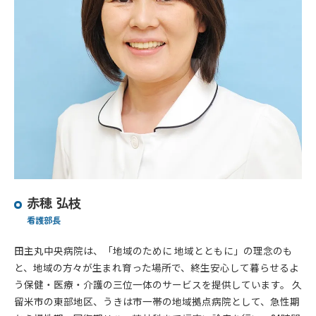
赤穂 弘枝
看護部長
田主丸中央病院は、「地域のために 地域とともに」の理念のも
と、地域の方々が生まれ育った場所で、終生安心して暮らせるよ
う保健・医療・介護の三位一体のサービスを提供しています。 久
留米市の東部地区、うきは市一帯の地域拠点病院として、急性期