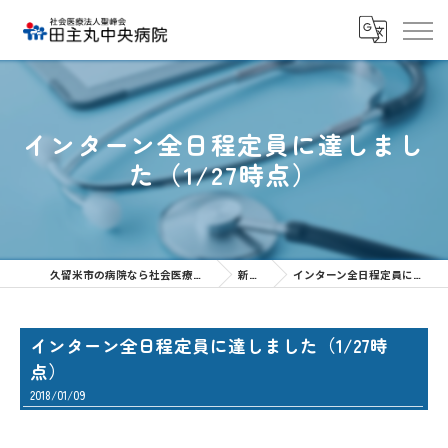
インターン全日程定員に達しまし
た（1/27時点）
久留米市の病院なら社会医療法人聖峰会 田主丸中央病院
新着情報
インターン全日程定員に達しました（1/27時点）
インターン全日程定員に達しました（1/27時
点）
2018/01/09