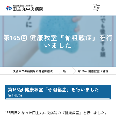
第165回 健康教室『骨粗鬆症』を行
いました
久留米市の病院なら社会医療法人聖峰会 田主丸中央病院
新着情報
第165回 健康教室『骨粗鬆症』を行いました
第165回 健康教室『骨粗鬆症』を行いました
2019/11/09
165回目となった田主丸中央病院の『健康教室』を行いました。