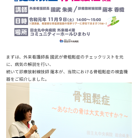
まずは、外来看護師長 國武が骨粗鬆症のチェックリストを元
に、病気の解説を行い、
続いて診療放射線技師 薩本が、当院における骨粗鬆症の検査機
器をご紹介しました。