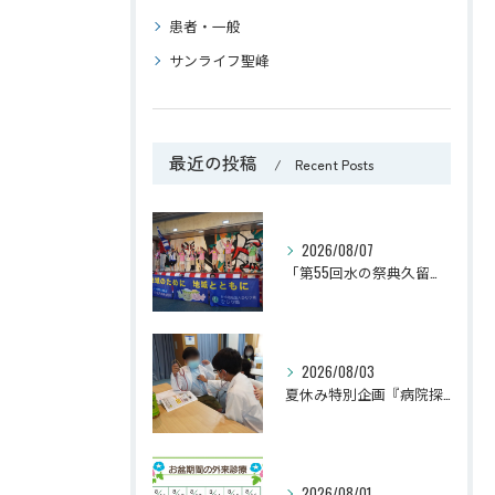
患者・一般
サンライフ聖峰
最近の投稿
Recent Posts
2026/08/07
「第55回水の祭典久留米まつり」に参加しました！
2026/08/03
夏休み特別企画『病院探検隊2026』を開催しました！
2026/08/01