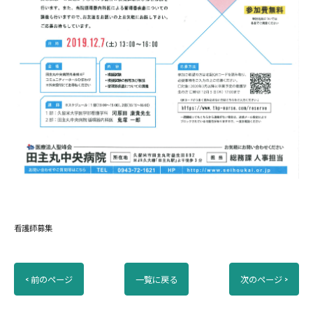
看護師募集
< 前のページ
一覧に戻る
次のページ >