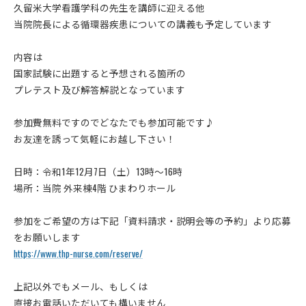
久留米大学看護学科の先生を講師に迎える他
当院院長による循環器疾患についての講義も予定しています
内容は
国家試験に出題すると予想される箇所の
プレテスト及び解答解説となっています
参加費無料ですのでどなたでも参加可能です♪
お友達を誘って気軽にお越し下さい！
日時：令和1年12月7日（土）13時～16時
場所：当院 外来棟4階 ひまわりホール
参加をご希望の方は下記「資料請求・説明会等の予約」より応募
をお願いします
https://www.thp-nurse.com/reserve/
上記以外でもメール、もしくは
直接お電話いただいても構いません