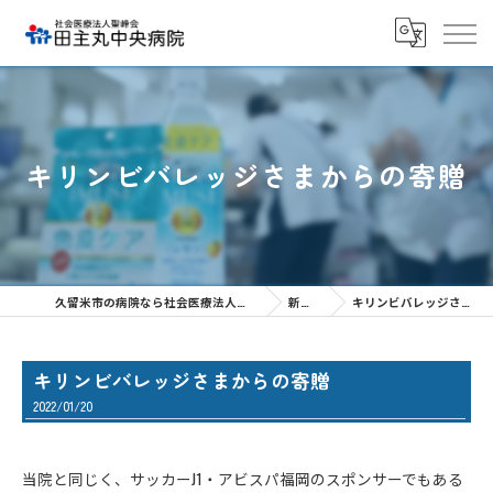
キリンビバレッジさまからの寄贈
久留米市の病院なら社会医療法人聖峰会 田主丸中央病院
新着情報
キリンビバレッジさまからの寄贈
キリンビバレッジさまからの寄贈
2022/01/20
当院と同じく、サッカーJ1・アビスパ福岡のスポンサーでもある