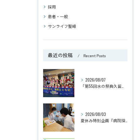
採用
患者・一般
サンライフ聖峰
最近の投稿
Recent Posts
2026/08/07
「第55回水の祭典久留米まつり」に参加しました！
2026/08/03
夏休み特別企画『病院探検隊2026』を開催しました！