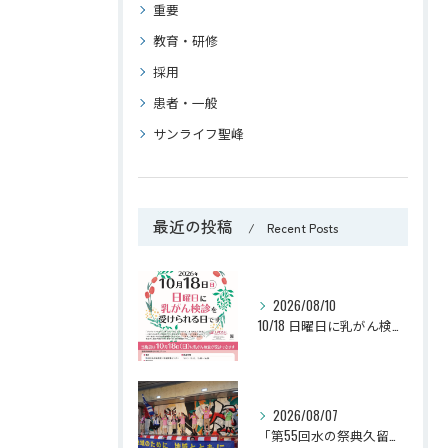
重要
教育・研修
採用
患者・一般
サンライフ聖峰
最近の投稿
Recent Posts
2026/08/10
10/18 日曜日に乳がん検診が受けられます （J.M.S：ジャパン・マンモグラフィー・サンデー）
2026/08/07
「第55回水の祭典久留米まつり」に参加しました！