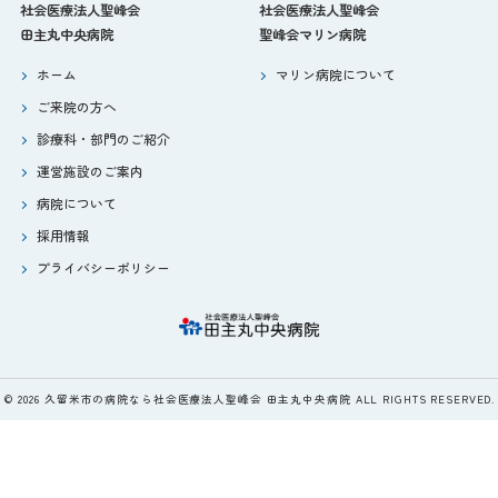
社会医療法人聖峰会
社会医療法人聖峰会
田主丸中央病院
聖峰会マリン病院
ホーム
マリン病院について
ご来院の方へ
診療科・部門のご紹介
運営施設のご案内
病院について
採用情報
プライバシーポリシー
© 2026 久留米市の病院なら社会医療法人聖峰会 田主丸中央病院 ALL RIGHTS RESERVED.