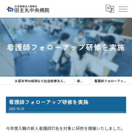
看護師フォローアップ研修を実施
久留米市の病院なら社会医療法人聖峰会 田主丸中央病院
新着情報
看護師フォローアップ研修を実施
看護師フォローアップ研修を実施
2022/01/21
今年度入職の新人看護師21名を対象に研修を開催いたしました。