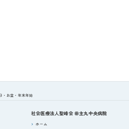
祝日・お盆・年末年始
社会医療法人聖峰会
田主丸中央病院
ホーム