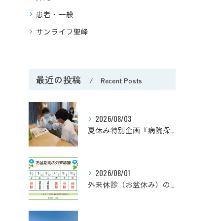
患者・一般
サンライフ聖峰
最近の投稿
Recent Posts
2026/08/03
夏休み特別企画『病院探検隊2026』を開催しました！
2026/08/01
外来休診（お盆休み）のお知らせ