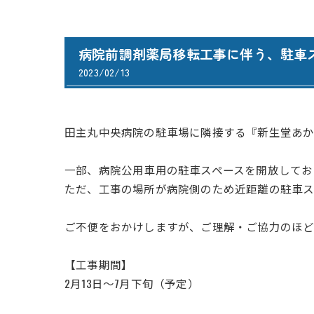
病院前調剤薬局移転工事に伴う、駐車
2023/02/13
田主丸中央病院の駐車場に隣接する『新生堂あか
一部、病院公用車用の駐車スペースを開放してお
ただ、工事の場所が病院側のため近距離の駐車ス
ご不便をおかけしますが、ご理解・ご協力のほど
【工事期間】
2月13日〜7月下旬（予定）