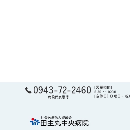
0943-72-2460
[営業時間]
8:30 〜 16:30
[定休日] 日曜日・
病院代表番号