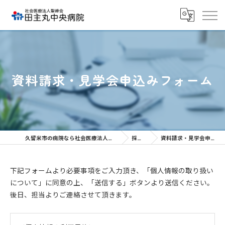
資料請求・見学会申込みフォーム
久留米市の病院なら社会医療法人聖峰会 田主丸中央病院
採用情報
資料請求・見学会申込みフォーム
下記フォームより必要事項をご入力頂き、「個人情報の取り扱い
について」に同意の上、「送信する」ボタンより送信ください。
後日、担当よりご連絡させて頂きます。