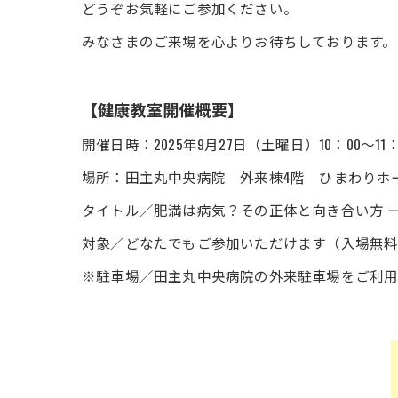
どうぞお気軽にご参加ください。
みなさまのご来場を心よりお待ちしております。
【健康教室開催概要】
開催日時：2025年9月27日（土曜日）10：00～11
場所：田主丸中央病院 外来棟4階 ひまわりホ
タイトル／肥満は病気？その正体と向き合い方 
対象／どなたでもご参加いただけます（入場無
※駐車場／田主丸中央病院の外来駐車場をご利