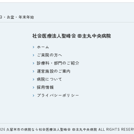
祝日・お盆・年末年始
社会医療法人聖峰会
田主丸中央病院
ホーム
ご来院の方へ
診療科・部門のご紹介
運営施設のご案内
病院について
採用情報
プライバシーポリシー
2026 久留米市の病院なら社会医療法人聖峰会 田主丸中央病院 ALL RIGHTS RESERV