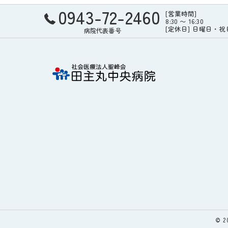
0943-72-2460
[営業時間]
8:30 〜 16:30
[定休日] 日曜日・
病院代表番号
© 