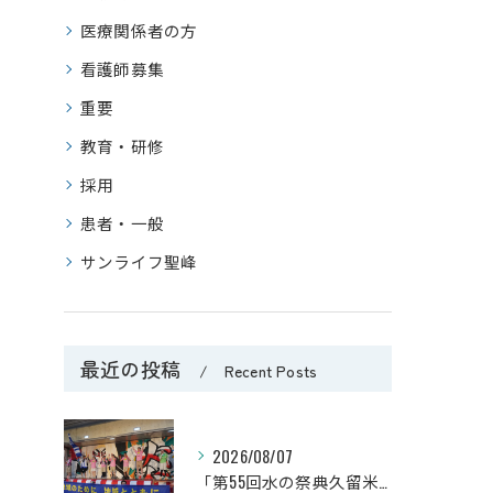
医療関係者の方
看護師募集
重要
教育・研修
採用
患者・一般
サンライフ聖峰
最近の投稿
Recent Posts
2026/08/07
「第55回水の祭典久留米まつり」に参加しました！