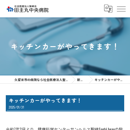
キッチンカーがやってきます！
久留米市の病院なら社会医療法人聖峰会 田主丸中央病院
新着情報
キッチンカーがやってきます！
キッチンカーがやってきます！
2025/01/31
令和7年2月より、健康科学センターサンヘルス聖峰Santé beauの駐