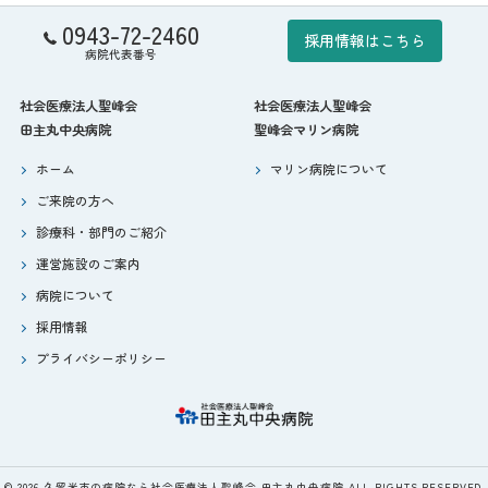
0943-72-2460
採用情報はこちら
病院代表番号
社会医療法人聖峰会
社会医療法人聖峰会
田主丸中央病院
聖峰会マリン病院
ホーム
マリン病院について
ご来院の方へ
診療科・部門のご紹介
運営施設のご案内
病院について
採用情報
プライバシーポリシー
© 2026 久留米市の病院なら社会医療法人聖峰会 田主丸中央病院 ALL RIGHTS RESERVED.