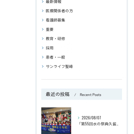
最新情報
医療関係者の方
看護師募集
重要
教育・研修
採用
患者・一般
サンライフ聖峰
最近の投稿
Recent Posts
2026/08/07
「第55回水の祭典久留米まつり」に参加しました！