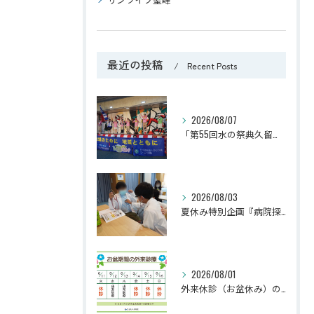
最近の投稿
Recent Posts
2026/08/07
「第55回水の祭典久留米まつり」に参加しました！
2026/08/03
夏休み特別企画『病院探検隊2026』を開催しました！
2026/08/01
外来休診（お盆休み）のお知らせ