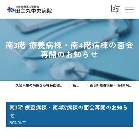
南3階 療養病棟・南4階病棟の面会
再開のお知らせ
久留米市の病院なら社会医療法人聖峰会 田主丸中央病院
新着情報
南3階 療養病棟・南4階病棟の面会再開のお知らせ
南3階 療養病棟・南4階病棟の面会再開のお知ら
せ
2025/01/27