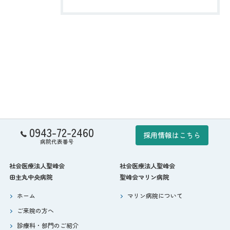
0943-72-2460
採用情報はこちら
病院代表番号
社会医療法人聖峰会
社会医療法人聖峰会
田主丸中央病院
聖峰会マリン病院
ホーム
マリン病院について
ご来院の方へ
診療科・部門のご紹介