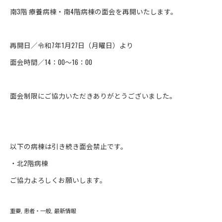
南3階 療養病棟・南4階病棟の面会を再開いたします。
再開日／令和7年1月27日（月曜日）より
面会時間／14：00～16：00
面会制限にご協力いただきありがとうございました。
以下の病棟は引き続き面会禁止です。
・北2階病棟
ご協力よろしくお願いします。
重要
患者・一般
最新情報