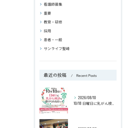
看護師募集
重要
教育・研修
採用
患者・一般
サンライフ聖峰
最近の投稿
Recent Posts
2026/08/10
10/18 日曜日に乳がん検診が受けられます （J.M.S：ジャパン・マンモグラフィー・サンデー）