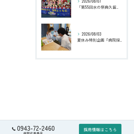
2026/08/07
「第55回水の祭典久留米まつり」に参加しました！
2026/08/03
夏休み特別企画『病院探検隊2026』を開催しました！
0943-72-2460
採用情報はこちら
病院代表番号