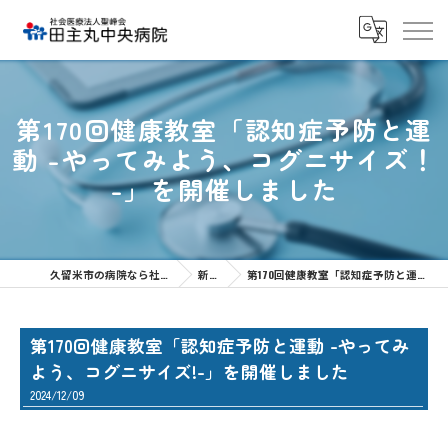
第170回健康教室「認知症予防と運
動 -やってみよう、コグニサイズ！
-」を開催しました
久留米市の病院なら社会医療法人聖峰会 田主丸中央病院
新着情報
第170回健康教室「認知症予防と運動 -やってみよう、コグニサイズ!-」を開催しました
第170回健康教室「認知症予防と運動 -やってみ
よう、コグニサイズ!-」を開催しました
2024/12/09