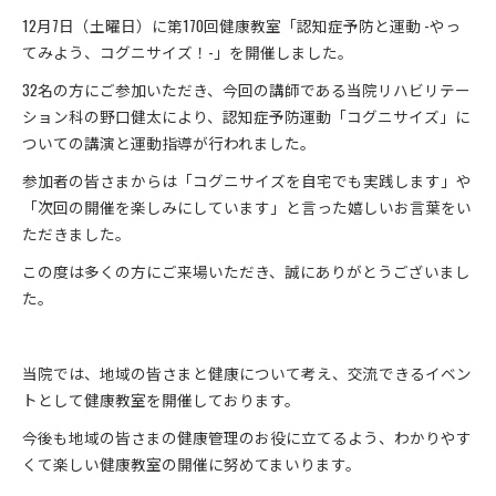
12月7日（土曜日）に第170回健康教室「認知症予防と運動 -やっ
てみよう、コグニサイズ！-」を開催しました。
32名の方にご参加いただき、今回の講師である当院リハビリテー
ション科の野口健太により、認知症予防運動「コグニサイズ」に
ついての講演と運動指導が行われました。
参加者の皆さまからは「コグニサイズを自宅でも実践します」や
「次回の開催を楽しみにしています」と言った嬉しいお言葉をい
ただきました。
この度は多くの方にご来場いただき、誠にありがとうございまし
た。
当院では、地域の皆さまと健康について考え、交流できるイベン
トとして健康教室を開催しております。
今後も地域の皆さまの健康管理のお役に立てるよう、わかりやす
くて楽しい健康教室の開催に努めてまいります。