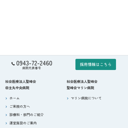
0943-72-2460
採用情報はこちら
病院代表番号
社会医療法人聖峰会
社会医療法人聖峰会
田主丸中央病院
聖峰会マリン病院
ホーム
マリン病院について
ご来院の方へ
診療科・部門のご紹介
運営施設のご案内