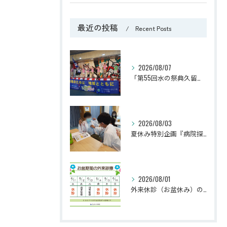
最近の投稿
Recent Posts
2026/08/07
「第55回水の祭典久留米まつり」に参加しました！
2026/08/03
夏休み特別企画『病院探検隊2026』を開催しました！
2026/08/01
外来休診（お盆休み）のお知らせ