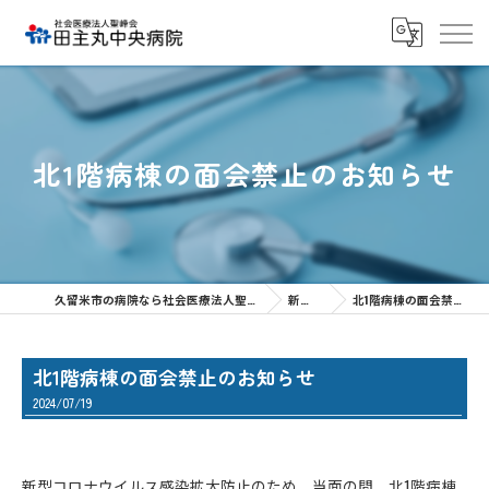
北1階病棟の面会禁止のお知らせ
久留米市の病院なら社会医療法人聖峰会 田主丸中央病院
新着情報
北1階病棟の面会禁止のお知らせ
北1階病棟の面会禁止のお知らせ
2024/07/19
新型コロナウイルス感染拡大防止のため、当面の間、北1階病棟