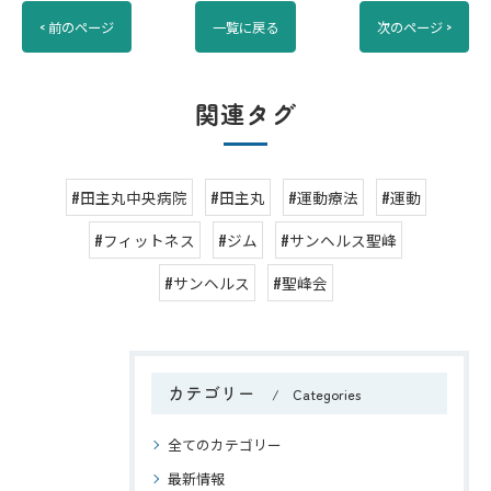
< 前のページ
一覧に戻る
次のページ >
関連タグ
#田主丸中央病院
#田主丸
#運動療法
#運動
#フィットネス
#ジム
#サンヘルス聖峰
#サンヘルス
#聖峰会
カテゴリー
Categories
全てのカテゴリー
最新情報