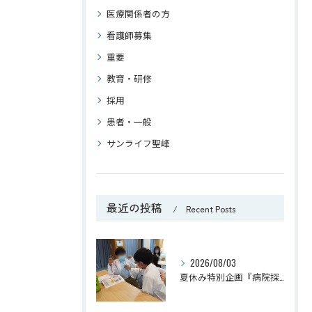
医療関係者の方
看護師募集
重要
教育・研修
採用
患者・一般
サンライフ聖峰
最近の投稿
Recent Posts
2026/08/03
夏休み特別企画『病院探検隊2026』を開催しました！