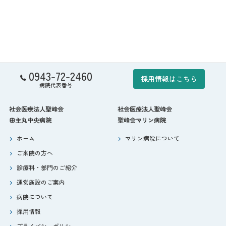
0943-72-2460
採用情報はこちら
病院代表番号
社会医療法人聖峰会
社会医療法人聖峰会
田主丸中央病院
聖峰会マリン病院
ホーム
マリン病院について
ご来院の方へ
診療科・部門のご紹介
運営施設のご案内
病院について
採用情報
プライバシーポリシー