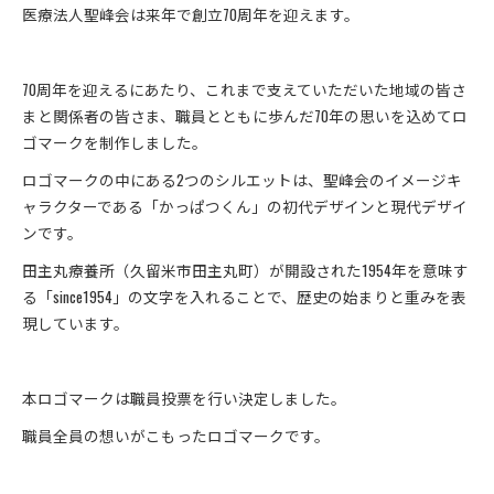
医療法人聖峰会は来年で創立70周年を迎えます。
70周年を迎えるにあたり、これまで支えていただいた地域の皆さ
まと関係者の皆さま、職員とともに歩んだ70年の思いを込めてロ
ゴマークを制作しました。
ロゴマークの中にある2つのシルエットは、聖峰会のイメージキ
ャラクターである「かっぱつくん」の初代デザインと現代デザイ
ンです。
田主丸療養所（久留米市田主丸町）が開設された1954年を意味す
る「since1954」の文字を入れることで、歴史の始まりと重みを表
現しています。
本ロゴマークは職員投票を行い決定しました。
職員全員の想いがこもったロゴマークです。