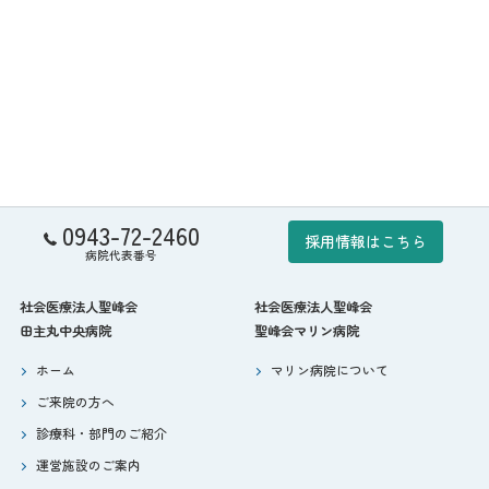
0943-72-2460
採用情報はこちら
病院代表番号
社会医療法人聖峰会
社会医療法人聖峰会
田主丸中央病院
聖峰会マリン病院
ホーム
マリン病院について
ご来院の方へ
診療科・部門のご紹介
運営施設のご案内