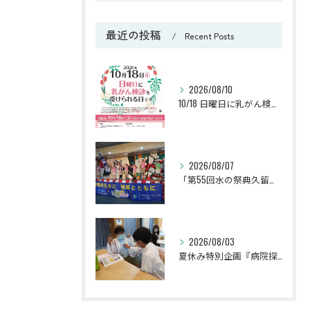
最近の投稿
Recent Posts
2026/08/10
10/18 日曜日に乳がん検診が受けられます （J.M.S：ジャパン・マンモグラフィー・サンデー）
2026/08/07
「第55回水の祭典久留米まつり」に参加しました！
2026/08/03
夏休み特別企画『病院探検隊2026』を開催しました！