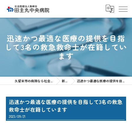
迅速かつ最適な医療の提供を目指
して3名の救急救命士が在籍してい
ます
久留米市の病院なら社会医療法人聖峰会 田主丸中央病院
新着情報
迅速かつ最適な医療の提供を目指して3名の救急救命士が在籍しています
迅速かつ最適な医療の提供を目指して3名の救急
救命士が在籍しています
2023/09/21