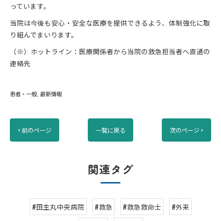
っています。
当院は今後も安心・安全な医療を提供できるよう、体制強化に取
り組んでまいります。
（※）ホットライン：医療関係者から当院の救急担当者へ直通の
連絡先
患者・一般
最新情報
< 前のページ
一覧に戻る
次のページ >
関連タグ
#田主丸中央病院
#救急
#救急救命士
#外来