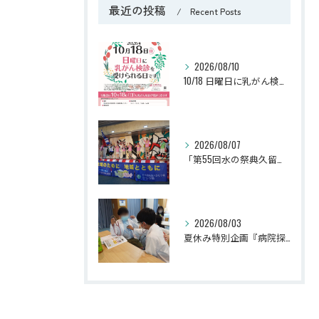
最近の投稿
Recent Posts
2026/08/10
10/18 日曜日に乳がん検診が受けられます （J.M.S：ジャパン・マンモグラフィー・サンデー）
2026/08/07
「第55回水の祭典久留米まつり」に参加しました！
2026/08/03
夏休み特別企画『病院探検隊2026』を開催しました！