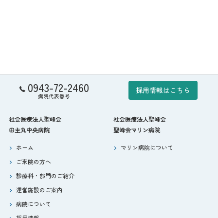
0943-72-2460
採用情報はこちら
病院代表番号
社会医療法人聖峰会
社会医療法人聖峰会
田主丸中央病院
聖峰会マリン病院
ホーム
マリン病院について
ご来院の方へ
診療科・部門のご紹介
運営施設のご案内
病院について
採用情報