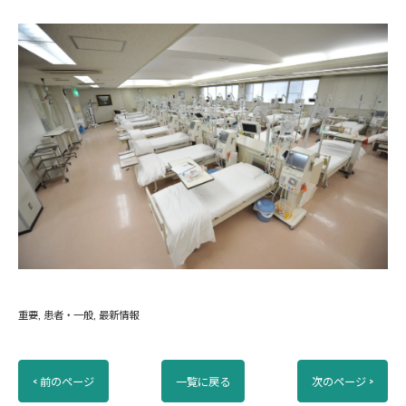
重要
患者・一般
最新情報
< 前のページ
一覧に戻る
次のページ >