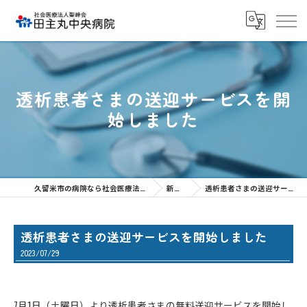
透析患者さまの送迎サービスを開
始しました
久留米市の病院なら社会医療法人聖峰会 田主丸中央病院
新着情報
透析患者さまの送迎サービスを開始しました
透析患者さまの送迎サービスを開始しました
2023/07/29
7月1日（土曜日）より透析患者さまの無料送迎サービスを開始し