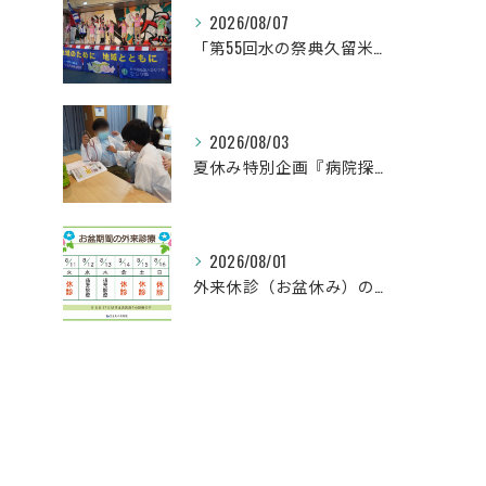
2026/08/07
「第55回水の祭典久留米まつり」に参加しました！
2026/08/03
夏休み特別企画『病院探検隊2026』を開催しました！
2026/08/01
外来休診（お盆休み）のお知らせ