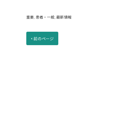
重要
患者・一般
最新情報
< 前のページ