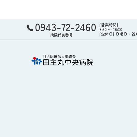
0943-72-2460
[営業時間]
8:30 〜 16:30
[定休日] 日曜日・
病院代表番号