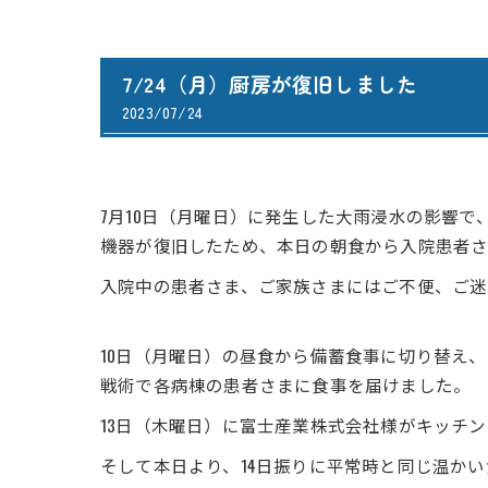
7/24（月）厨房が復旧しました
2023/07/24
7月10日（月曜日）に発生した大雨浸水の影響
機器が復旧したため、本日の朝食から入院患者
入院中の患者さま、ご家族さまにはご不便、ご迷
10日（月曜日）の昼食から備蓄食事に切り替え、
戦術で各病棟の患者さまに食事を届けました。
13日（木曜日）に富士産業株式会社様がキッチ
そして本日より、14日振りに平常時と同じ温か