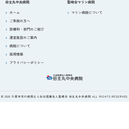
田主丸中央病院
聖峰会マリン病院
ホーム
マリン病院について
ご来院の方へ
診療科・部門のご紹介
運営施設のご案内
病院について
採用情報
プライバシーポリシー
© 2026 久留米市の病院なら社会医療法人聖峰会 田主丸中央病院 ALL RIGHTS RESERVED.