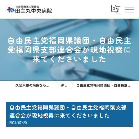
自由民主党福岡県議団・自由民主
党福岡県支部連合会が現地視察に
来てくださいました
久留米市の病院なら社会医療法人聖峰会 田主丸中央病院
新着情報
自由民主党福岡県議団・自由民主党福岡県支部連合会が現地視察に来てくださいました
自由民主党福岡県議団・自由民主党福岡県支部
連合会が現地視察に来てくださいました
2023/07/20