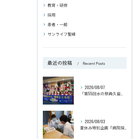
教育・研修
採用
患者・一般
サンライフ聖峰
最近の投稿
Recent Posts
2026/08/07
「第55回水の祭典久留米まつり」に参加しました！
2026/08/03
夏休み特別企画『病院探検隊2026』を開催しました！