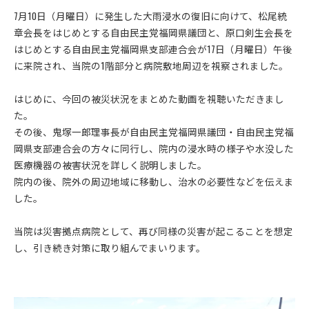
7月10日（月曜日）に発生した大雨浸水の復旧に向けて、松尾統
章会長をはじめとする自由民主党福岡県議団と、原口剣生会長を
はじめとする自由民主党福岡県支部連合会が17日（月曜日）午後
に来院され、当院の1階部分と病院敷地周辺を視察されました。
はじめに、今回の被災状況をまとめた動画を視聴いただきまし
た。
その後、鬼塚一郎理事長が自由民主党福岡県議団・自由民主党福
岡県支部連合会の方々に同行し、院内の浸水時の様子や水没した
医療機器の被害状況を詳しく説明しました。
院内の後、院外の周辺地域に移動し、治水の必要性などを伝えま
した。
当院は災害拠点病院として、再び同様の災害が起こることを想定
し、引き続き対策に取り組んでまいります。