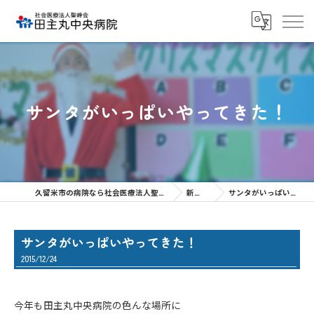
サンタがいっぱいやってきた！
久留米市の病院なら社会医療法人聖峰会 田主丸中央病院
新着情報
サンタがいっぱいやってきた！
サンタがいっぱいやってきた！
2015/12/24
今年も田主丸中央病院の色んな場所に