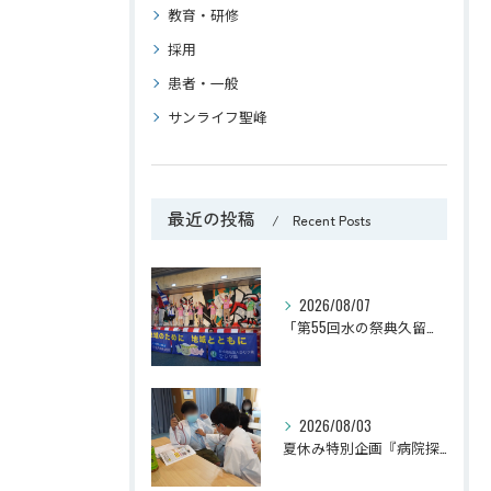
教育・研修
採用
患者・一般
サンライフ聖峰
最近の投稿
Recent Posts
2026/08/07
「第55回水の祭典久留米まつり」に参加しました！
2026/08/03
夏休み特別企画『病院探検隊2026』を開催しました！