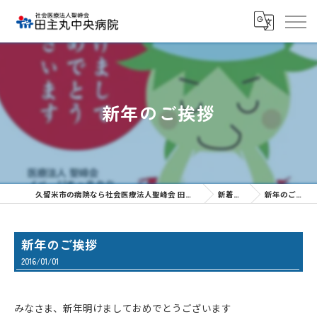
新年のご挨拶
久留米市の病院なら社会医療法人聖峰会 田主丸中央病院
新着情報
新年のご挨拶
新年のご挨拶
2016/01/01
みなさま、新年明けましておめでとうございます