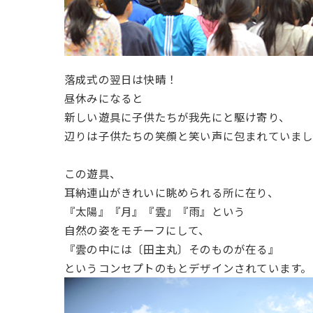
落成式の翌日は快晴！
昼休みになると
新しい遊具に子供たちが我先にと駆け寄り、
辺りは子供たちの笑顔と笑い声に包まれていま
この遊具、
耳納連山がきれいに眺められる所に在り、
『太陽』『月』『雲』『雨』という
自然の姿をモチーフにして、
『雲の中には〔田主丸〕そのものが在る』
というコンセプトのもとデザインされています。