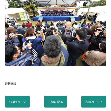
最新情報
< 前のページ
一覧に戻る
次のページ >