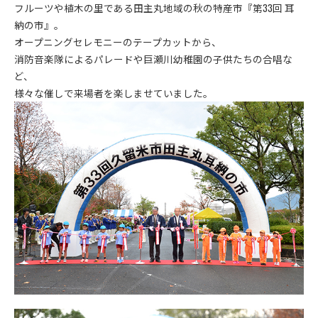
フルーツや植木の里である田主丸地域の秋の特産市『第33回 耳
納の市』。
オープニングセレモニーのテープカットから、
消防音楽隊によるパレードや巨瀬川幼稚園の子供たちの合唱な
ど、
様々な催しで来場者を楽しませていました。