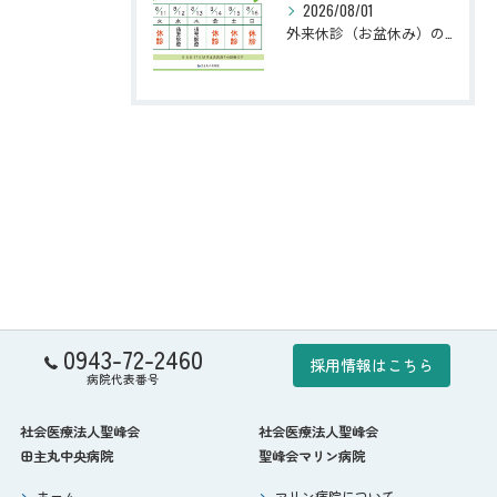
2026/08/01
外来休診（お盆休み）のお知らせ
0943-72-2460
採用情報はこちら
病院代表番号
社会医療法人聖峰会
社会医療法人聖峰会
田主丸中央病院
聖峰会マリン病院
ホーム
マリン病院について