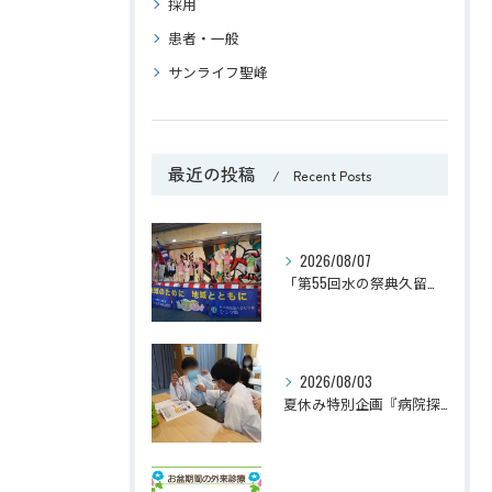
採用
患者・一般
サンライフ聖峰
最近の投稿
Recent Posts
2026/08/07
「第55回水の祭典久留米まつり」に参加しました！
2026/08/03
夏休み特別企画『病院探検隊2026』を開催しました！