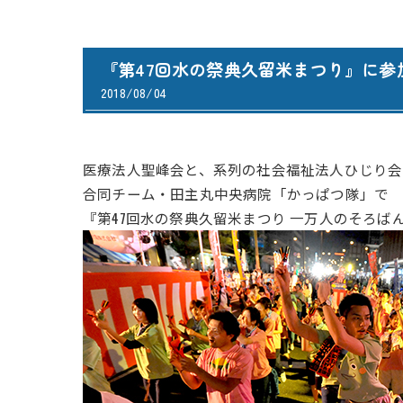
『第47回水の祭典久留米まつり』に参
2018/08/04
医療法人聖峰会と、系列の社会福祉法人ひじり会
合同チーム・田主丸中央病院「かっぱつ隊」で
『第47回水の祭典久留米まつり 一万人のそろば