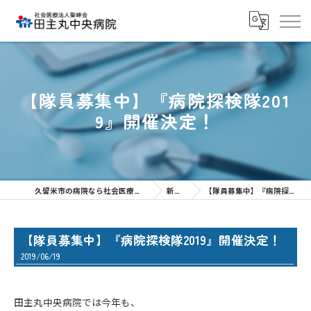
【隊員募集中】『病院探検隊201
9』開催決定！
久留米市の病院なら社会医療法人聖峰会 田主丸中央病院
新着情報
【隊員募集中】『病院探検隊2019』開催決定！
【隊員募集中】『病院探検隊2019』開催決定！
2019/06/19
田主丸中央病院では今年も、