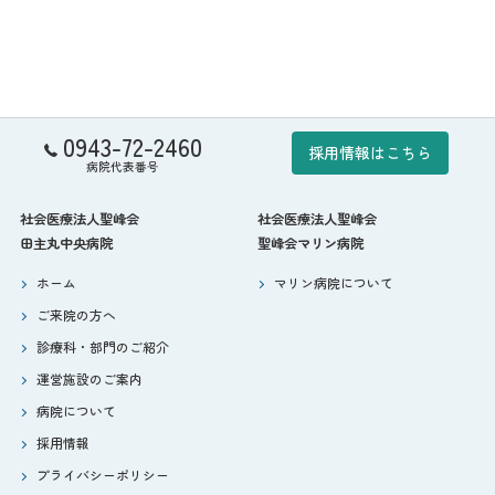
0943-72-2460
採用情報はこちら
病院代表番号
社会医療法人聖峰会
社会医療法人聖峰会
田主丸中央病院
聖峰会マリン病院
ホーム
マリン病院について
ご来院の方へ
診療科・部門のご紹介
運営施設のご案内
病院について
採用情報
プライバシーポリシー