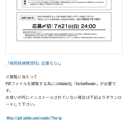
『病院探検隊2019』応募ちらし
※閲覧に当たって
PDFファイルを閲覧する為にはAdobe社「AcrbatReader」が必要で
す。
お使いのPCにインストールされていない場合は下記よりダウンロ
ードして下さい。
https://get.adobe.com/reader/?loc=jp