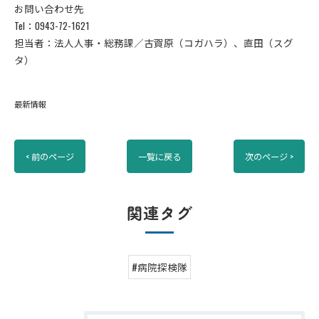
お問い合わせ先
Tel：0943-72-1621
担当者：法人人事・総務課／古賀原（コガハラ）、直田（スグ
タ）
最新情報
< 前のページ
一覧に戻る
次のページ >
関連タグ
#病院探検隊