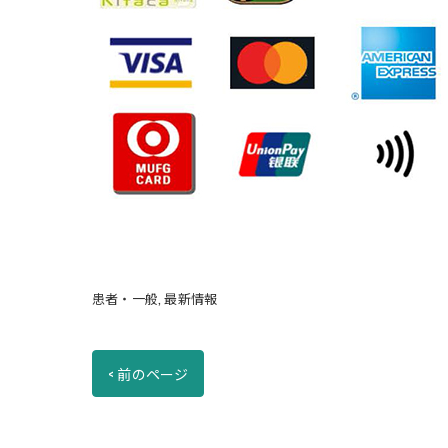
患者・一般
最新情報
< 前のページ