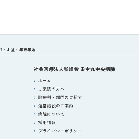
祝日・お盆・年末年始
社会医療法人聖峰会
田主丸中央病院
ホーム
ご来院の方へ
診療科・部門のご紹介
運営施設のご案内
病院について
採用情報
プライバシーポリシー