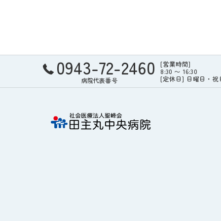
0943-72-2460
[営業時間]
8:30 〜 16:30
[定休日] 日曜日・
病院代表番号