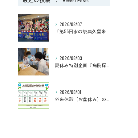
Recent Posts
2026/08/07
「第55回水の祭典久留米まつり」に参加しました！
2026/08/03
夏休み特別企画『病院探検隊2026』を開催しました！
2026/08/01
外来休診（お盆休み）のお知らせ