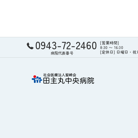
0943-72-2460
[営業時間]
8:30 〜 16:30
[定休日] 日曜日・
病院代表番号