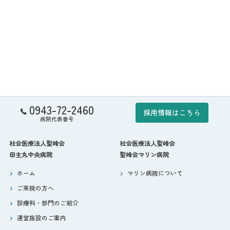
0943-72-2460
採用情報はこちら
病院代表番号
社会医療法人聖峰会
社会医療法人聖峰会
田主丸中央病院
聖峰会マリン病院
ホーム
マリン病院について
ご来院の方へ
診療科・部門のご紹介
運営施設のご案内