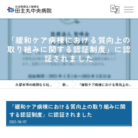
「緩和ケア病棟における質向上の
取り組みに関する認証制度」に認
証されました
久留米市の病院なら社会医療法人聖峰会 田主丸中央病院
新着情報
「緩和ケア病棟における質向上の取り組みに関する認証制度」に認証されました
「緩和ケア病棟における質向上の取り組みに関
する認証制度」に認証されました
2023/04/07