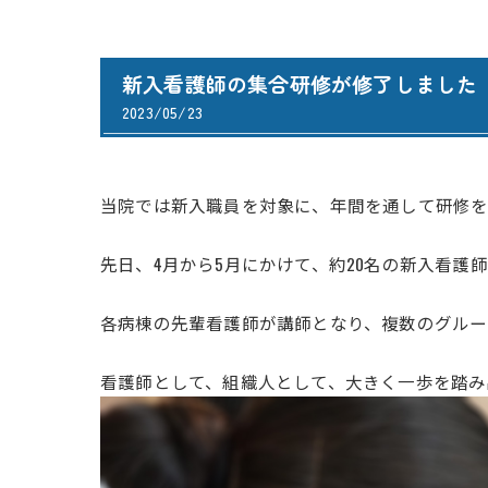
新入看護師の集合研修が修了しました
2023/05/23
当院では新入職員を対象に、年間を通して研修を
先日、4月から5月にかけて、約20名の新入看
各病棟の先輩看護師が講師となり、複数のグルー
看護師として、組織人として、大きく一歩を踏み