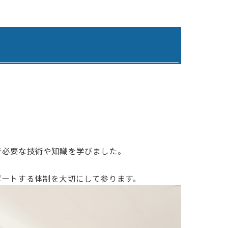
わりケアプランサービス
寺ケアプランサービスひまわり
らケアプランサービス日田
らデイサービス日田
らデイサービスうきは
 グループホームひまわり1号館
で必要な技術や知識を学びました。
 グループホームひまわり2号館
ポートする体制を大切にして参ります。
 グループホームひまわり3号館
ひまわりの郷吉井