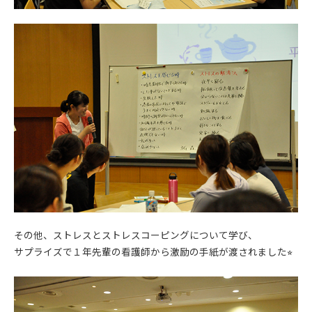
その他、ストレスとストレスコーピングについて学び、
サプライズで１年先輩の看護師から激励の手紙が渡されました⭐︎