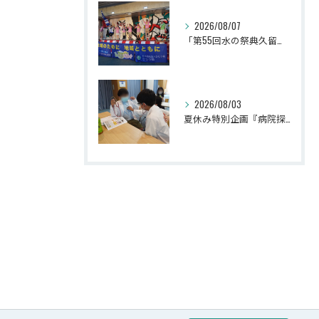
2026/08/07
「第55回水の祭典久留米まつり」に参加しました！
2026/08/03
夏休み特別企画『病院探検隊2026』を開催しました！