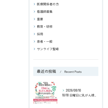
医療関係者の方
看護師募集
重要
教育・研修
採用
患者・一般
サンライフ聖峰
最近の投稿
Recent Posts
2026/08/10
10/18 日曜日に乳がん検診が受けられます （J.M.S：ジャパン・マンモグラフィー・サンデー）