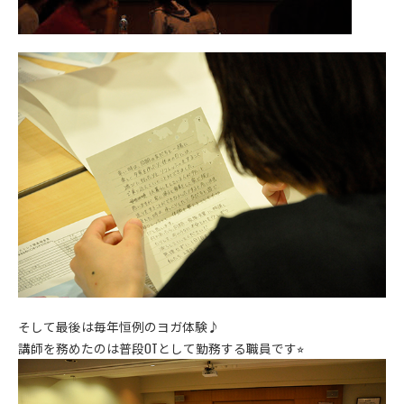
そして最後は毎年恒例のヨガ体験♪
講師を務めたのは普段OTとして勤務する職員です⭐︎