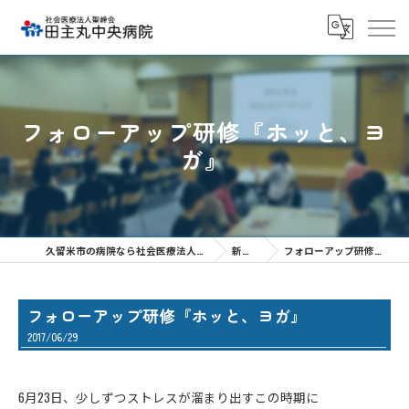
フォローアップ研修『ホッと、ヨ
ガ』
久留米市の病院なら社会医療法人聖峰会 田主丸中央病院
新着情報
フォローアップ研修『ホッと、ヨガ』
フォローアップ研修『ホッと、ヨガ』
2017/06/29
6月23日、少しずつストレスが溜まり出すこの時期に